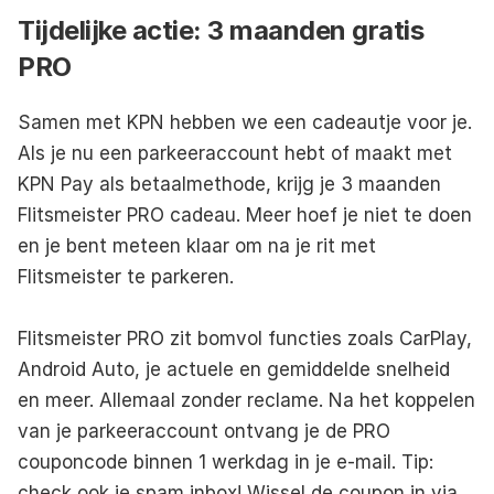
Tijdelijke actie: 3 maanden gratis 
PRO
Samen met KPN hebben we een cadeautje voor je. 
Als je nu een parkeeraccount hebt of maakt met 
KPN Pay als betaalmethode, krijg je 3 maanden 
Flitsmeister PRO cadeau. Meer hoef je niet te doen 
en je bent meteen klaar om na je rit met 
Flitsmeister te parkeren. 
Flitsmeister PRO
 zit bomvol functies zoals CarPlay, 
Android Auto, je actuele en gemiddelde snelheid 
en meer. Allemaal zonder reclame. Na het koppelen 
van je parkeeraccount ontvang je de PRO 
couponcode binnen 1 werkdag in je e-mail. Tip: 
check ook je spam inbox! Wissel de coupon in via 