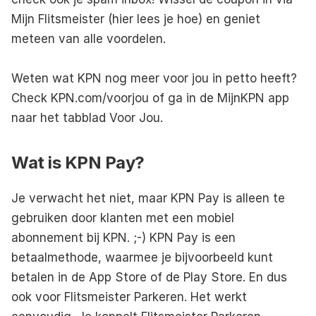
Mijn Flitsmeister
 (
hier lees je hoe
) en geniet 
meteen van alle voordelen. 
Weten wat KPN nog meer voor jou in petto heeft? 
Check 
KPN.com/voorjou
 of ga in de MijnKPN app 
naar het tabblad Voor Jou. 
Wat is KPN Pay?
Je verwacht het niet, maar KPN Pay is alleen te 
gebruiken door klanten met een mobiel 
abonnement bij KPN. ;-) KPN Pay is een 
betaalmethode, waarmee je bijvoorbeeld kunt 
betalen in de App Store of de Play Store. En dus 
ook voor Flitsmeister 
Parkeren
. Het werkt 