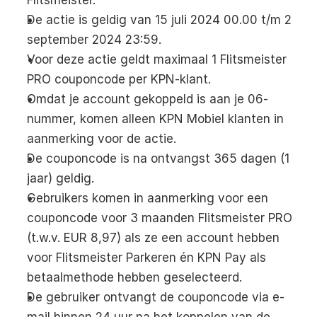
De actie is geldig van 15 juli 2024 00.00 t/m 2 
september 2024 23:59.
Voor deze actie geldt maximaal 1 Flitsmeister 
PRO couponcode per KPN-klant.
Omdat je account gekoppeld is aan je 06-
nummer, komen alleen KPN Mobiel klanten in 
aanmerking voor de actie.
De couponcode is na ontvangst 365 dagen (1 
jaar) geldig.
Gebruikers komen in aanmerking voor een 
couponcode voor 3 maanden Flitsmeister PRO 
(t.w.v. EUR 8,97) als ze een account hebben 
voor Flitsmeister Parkeren én KPN Pay als 
betaalmethode hebben geselecteerd.
De gebruiker ontvangt de couponcode via e-
mail binnen 24 uur na het koppelen van de 