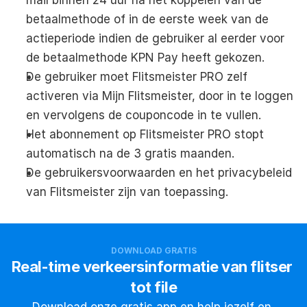
betaalmethode of in de eerste week van de 
actieperiode indien de gebruiker al eerder voor 
de betaalmethode KPN Pay heeft gekozen.
De gebruiker moet Flitsmeister PRO zelf 
activeren via Mijn Flitsmeister, door in te loggen 
en vervolgens de couponcode in te vullen.
Het abonnement op Flitsmeister PRO stopt 
automatisch na de 3 gratis maanden.
De gebruikersvoorwaarden en het privacybeleid 
van Flitsmeister zijn van toepassing.
DOWNLOAD GRATIS
Real-time verkeersinformatie van flitser 
tot file
Download onze gratis app en help jezelf en 