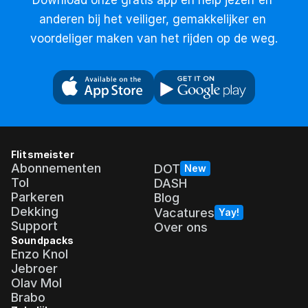
anderen bij het veiliger, gemakkelijker en 
voordeliger maken van het rijden op de weg.
Flitsmeister
Abonnementen
DOT
New
Tol
DASH
Parkeren
Blog
Dekking
Vacatures
Yay!
Support
Over ons
Soundpacks
Enzo Knol
Jebroer
Olav Mol
Brabo