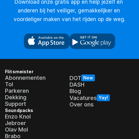
Download onze gratis app en help jezelf en 
anderen bij het veiliger, gemakkelijker en 
voordeliger maken van het rijden op de weg.
Flitsmeister
Abonnementen
DOT
New
Tol
DASH
Parkeren
Blog
Dekking
Vacatures
Yay!
Support
Over ons
Soundpacks
Enzo Knol
Jebroer
Olav Mol
Brabo