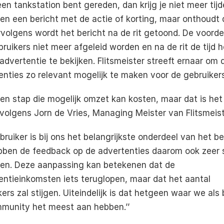
en tankstation bent gereden, dan krijg je niet meer tijd
jden een bericht met de actie of korting, maar onthoudt 
rvolgens wordt het bericht na de rit getoond. De voordel
ruikers niet meer afgeleid worden en na de rit de tijd 
dvertentie te bekijken. Flitsmeister streeft ernaar om d
enties zo relevant mogelijk te maken voor de gebruikers
een stap die mogelijk omzet kan kosten, maar dat is het 
volgens Jorn de Vries, Managing Meister van Flitsmeist
bruiker is bij ons het belangrijkste onderdeel van het bedr
ben de feedback op de advertenties daarom ook zeer s
n. Deze aanpassing kan betekenen dat de 
entieinkomsten iets teruglopen, maar dat het aantal 
ers zal stijgen. Uiteindelijk is dat hetgeen waar we als b
munity het meest aan hebben.’’