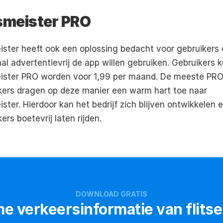
tsmeister PRO
eister heeft ook een oplossing bedacht voor gebruikers d
eister PRO
 worden voor 1,99 per maand. De meeste PRO
kers dragen op deze manier een warm hart toe naar 
ister. Hierdoor kan het bedrijf zich blijven ontwikkelen e
ers boetevrij laten rijden.
DOWNLOAD GRATIS
e verkeersinformatie van flitser