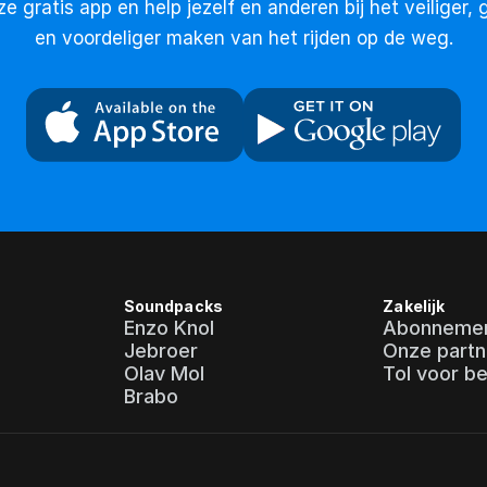
 gratis app en help jezelf en anderen bij het veiliger, g
en voordeliger maken van het rijden op de weg.
Soundpacks
Zakelijk
Enzo Knol
Abonneme
Jebroer
Onze partn
Olav Mol
Tol voor be
Brabo