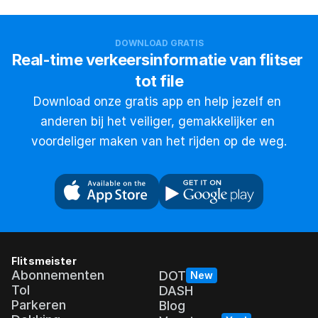
DOWNLOAD GRATIS
Real-time verkeersinformatie van flitser 
tot file
Download onze gratis app en help jezelf en 
anderen bij het veiliger, gemakkelijker en 
voordeliger maken van het rijden op de weg.
Flitsmeister
Abonnementen
DOT
New
Tol
DASH
Parkeren
Blog