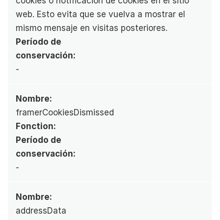
cookies o notificación de cookies en el sitio 
web. Esto evita que se vuelva a mostrar el 
mismo mensaje en visitas posteriores.
Período de 
conservación:
-
Nombre:
framerCookiesDismissed
Fonction:
Período de 
conservación:
-
Nombre:
addressData