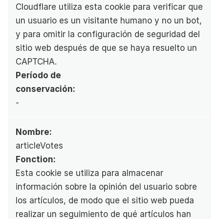
Cloudflare utiliza esta cookie para verificar que 
un usuario es un visitante humano y no un bot, 
y para omitir la configuración de seguridad del 
sitio web después de que se haya resuelto un 
CAPTCHA.
Período de 
conservación:
-
Nombre:
articleVotes
Fonction:
Esta cookie se utiliza para almacenar 
información sobre la opinión del usuario sobre 
los artículos, de modo que el sitio web pueda 
realizar un seguimiento de qué artículos han 